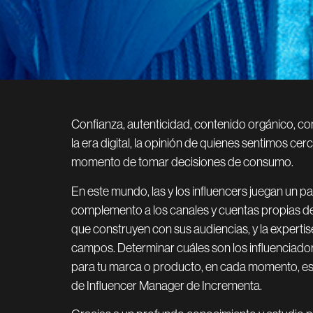
Confianza, autenticidad, contenido orgánico, c
la era digital, la opinión de quienes sentimos cer
momento de tomar decisiones de consumo.
En este mundo, las y los influencers juegan un p
complemento a los canales y cuentas propias de
que construyen con sus audiencias, y la expertise
campos. Determinar cuáles son los influenciad
para tu marca o producto, en cada momento, es 
de Influencer Manager de Incrementa.