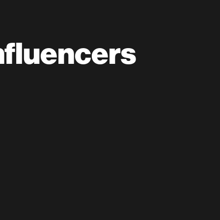
nfluencers