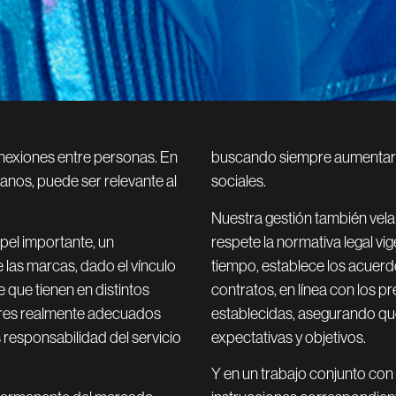
onexiones entre personas. En
buscando siempre aumentar el
canos, puede ser relevante al
sociales.
Nuestra gestión también vela 
apel importante, un
respete la normativa legal vi
 las marcas, dado el vínculo
tiempo, establece los acuerdo
 que tienen en distintos
contratos, en línea con los 
ores realmente adecuados
establecidas, asegurando que
responsabilidad del servicio
expectativas y objetivos.
Y en un trabajo conjunto con 