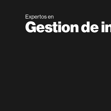
Expertos en
Gestion de i